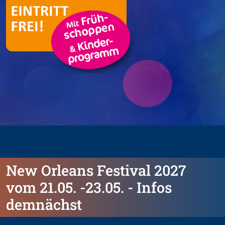
New Orleans Festival 2027
vom 21.05. -23.05. - Infos
demnächst