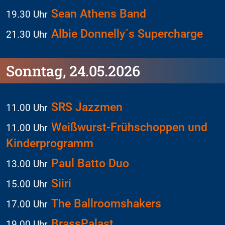
Sean Athens Band
19.30 Uhr
Albie Donnelly´s Supercharge
21.30 Uhr
Sonntag, 24.05.2026
SRS Jazzmen
11.00 Uhr
Weißwurst-Frühschoppen und
11.00 Uhr
Kinderprogramm
Paul Batto Duo
13.00 Uhr
Siiri
15.00 Uhr
The Ballroomshakers
17.00 Uhr
BrassPalast
19.00 Uhr