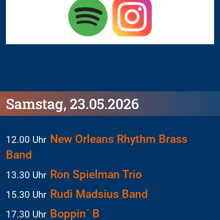
Samstag, 23.05.2026
New Orleans Rhythm Brass
12.00 Uhr
Band
Ron Spielman Trio
13.30 Uhr
Rudi Madsius Band
15.30 Uhr
Boppin´ B
17.30 Uhr