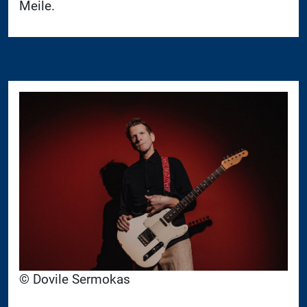
Meile.
© Dovile Sermokas