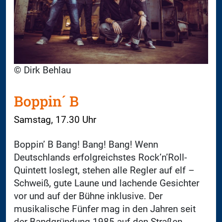
© Dirk Behlau
Boppin´ B
Samstag, 17.30 Uhr
Boppin’ B Bang! Bang! Bang! Wenn
Deutschlands erfolgreichstes Rock’n’Roll-
Quintett loslegt, stehen alle Regler auf elf –
Schweiß, gute Laune und lachende Gesichter
vor und auf der Bühne inklusive. Der
musikalische Fünfer mag in den Jahren seit
der Bandgründung 1985 auf den Straßen