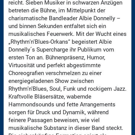
reicht. Sieben Musiker in schwarzen Anzügen
betreten die Bühne, im Mittelpunkt der
charismatische Bandleader Albie Donnelly –
und binnen Sekunden entfaltet sich ein
musikalisches Feuerwerk. Mit der Wucht eines
„Rhythm’n’Blues-Orkans“ begeistert Albie
Donnelly´s Supercharge ihr Publikum vom
ersten Ton an. Bühnenpräsenz, Humor,
Virtuosität und perfekt abgestimmte
Choreografien verschmelzen zu einer
energiegeladenen Show zwischen
Rhythm’n’Blues, Soul, Funk und rockigem Jazz.
Kraftvolle Bläsersätze, wabernde
Hammondsounds und fette Arrangements
sorgen für Druck und Dynamik, während
feinere Passagen beweisen, wie viel
musikalische Substanz in dieser Band steckt.